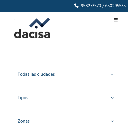
958273570
/ 650295535