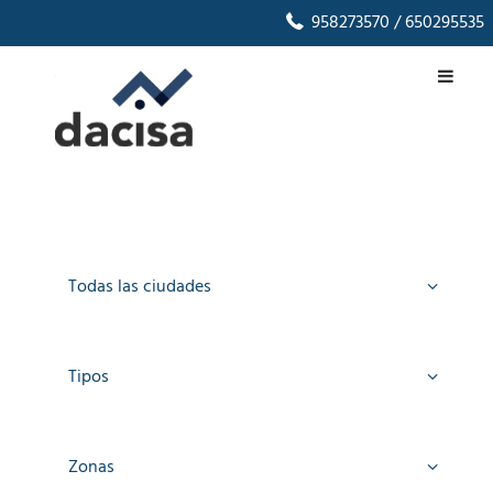
958273570
/ 650295535