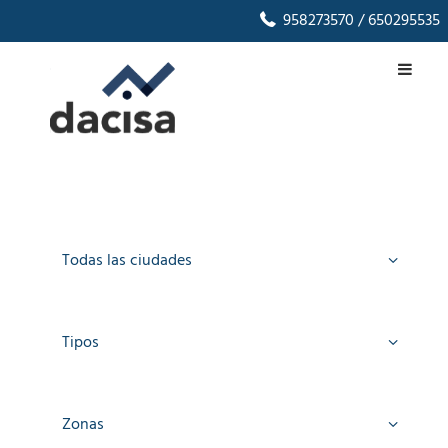
958273570
/ 650295535