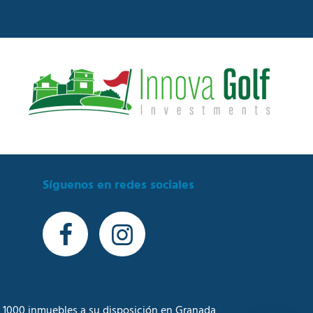
Síguenos en redes sociales
 1000 inmuebles a su disposición en Granada