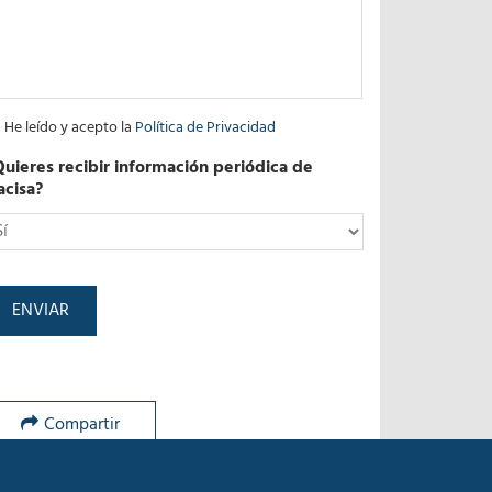
He leído y acepto la
Política de Privacidad
Quieres recibir información periódica de
acisa?
*
Compartir