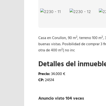
2
2
Casa en Corullon, 90 m
, terreno 100 m
,
buenas vistas. Posibilidad de comprar 3 
2
otra de 400 m
( no inc
Detalles del inmuebl
Precio:
34.000 €
CP:
24514
Anuncio visto 104 veces