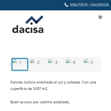
958273570
/ 650295535
1
/
5
‹
›
Parcela rústica orientada al sur y soleada. Con una
superficie de 3.937 m2.
Buen acceso por camino asfaltado.