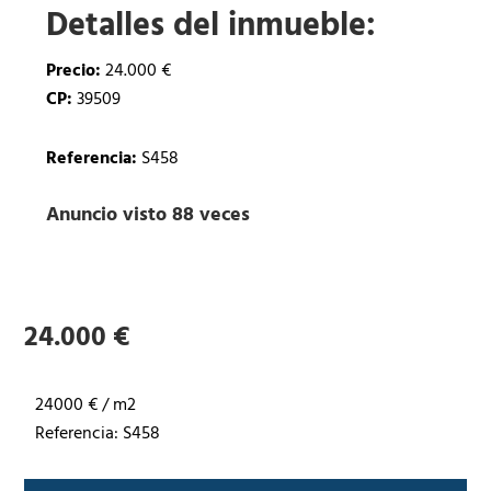
Detalles del inmueble:
Precio:
24.000 €
CP:
39509
Referencia:
S458
Anuncio visto 88 veces
24.000 €
24000 € / m2
Referencia: S458