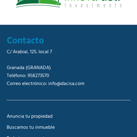
Contacto
C/ Arabial, 125. local 7
Granada
(GRANADA)
Teléfono:
958273570
Correo electrónico:
info@dacisa.com
Anuncia tu propiedad
Buscamos tu inmueble