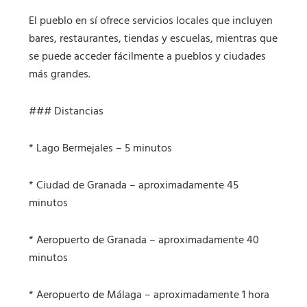
El pueblo en sí ofrece servicios locales que incluyen
bares, restaurantes, tiendas y escuelas, mientras que
se puede acceder fácilmente a pueblos y ciudades
más grandes.
### Distancias
* Lago Bermejales – 5 minutos
* Ciudad de Granada – aproximadamente 45
minutos
* Aeropuerto de Granada – aproximadamente 40
minutos
* Aeropuerto de Málaga – aproximadamente 1 hora