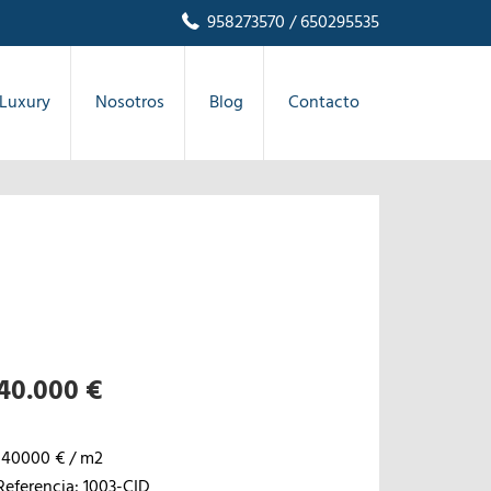
958273570
/ 650295535
Luxury
Nosotros
Blog
Contacto
40.000 €
140000 € / m2
Referencia: 1003-CID