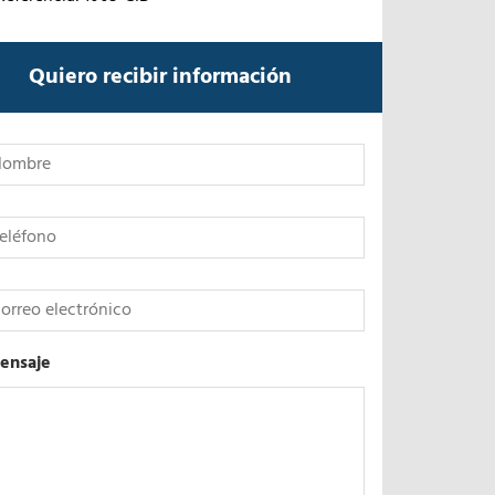
Quiero recibir información
*
ensaje