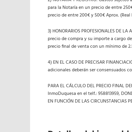
2) NOTARIA Y REGISTRO: Gastos sujetos a 
para la Notaría en un precio de entre 250€
precio de entre 200€ y 500€ Aprox. (Real 
3) HONORARIOS PROFESIONALES DE LA AG
precio de compra y su importe a cargo de
precio final de venta con un mínimo de 2
4) EN EL CASO DE PRECISAR FINANCIACIÓ
adicionales deberán ser consensuados con
PARA EL CÁLCULO DEL PRECIO FINAL 
InmoDuquesa en el telf.: 958813959, 
EN FUNCIÓN DE LAS CIRCUNSTANCIAS 