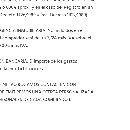
arancel, si bien su coste estimado puede oscilar
 o 600€ aprox., y en el caso del Registro en un
Decreto 1426/1989 y Real Decreto 1427/1989).
ENCIA INMOBILIARIA: No incluidos en el
l comprador será de un 2,5% más IVA sobre el
.500€ más IVA.
N BANCARIA: El importe de los gastos
 la entidad financiera.
DEFINITIVO ROGAMOS CONTACTEN CON
DONDE EMITIREMOS UNA OFERTA PERSONALIZADA
PERSONALES DE CADA COMPRADOR.