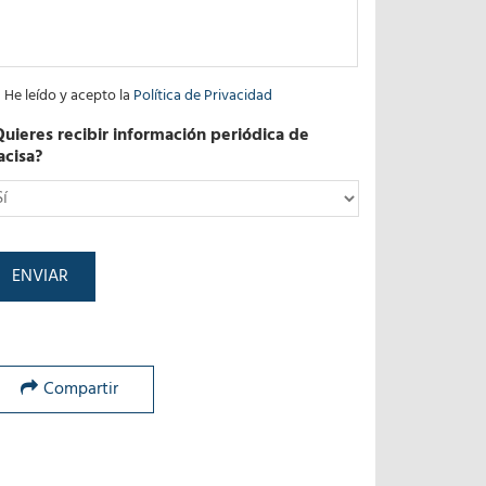
He leído y acepto la
Política de Privacidad
Quieres recibir información periódica de
acisa?
*
Compartir