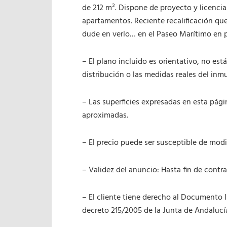
de 212 m². Dispone de proyecto y licencia
apartamentos. Reciente recalificación qu
dude en verlo… en el Paseo Marítimo en p
– El plano incluido es orientativo, no est
distribución o las medidas reales del inm
– Las superficies expresadas en esta pági
aproximadas.
– El precio puede ser susceptible de modif
– Validez del anuncio: Hasta fin de contra
– El cliente tiene derecho al Documento 
decreto 215/2005 de la Junta de Andalucí