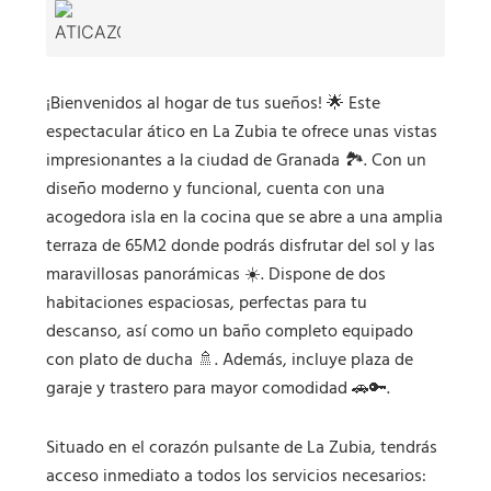
¡Bienvenidos al hogar de tus sueños! 🌟 Este
espectacular ático en La Zubia te ofrece unas vistas
impresionantes a la ciudad de Granada 🏞️. Con un
diseño moderno y funcional, cuenta con una
acogedora isla en la cocina que se abre a una amplia
terraza de 65M2 donde podrás disfrutar del sol y las
maravillosas panorámicas ☀️. Dispone de dos
habitaciones espaciosas, perfectas para tu
descanso, así como un baño completo equipado
con plato de ducha 🚿. Además, incluye plaza de
garaje y trastero para mayor comodidad 🚗🔑.
Situado en el corazón pulsante de La Zubia, tendrás
acceso inmediato a todos los servicios necesarios: