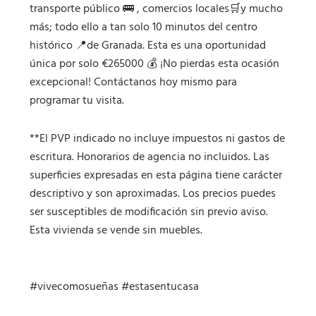
transporte público 🚌 , comercios locales🛒y mucho
más; todo ello a tan solo 10 minutos del centro
histórico 📍de Granada. Esta es una oportunidad
única por solo €265000 💰 ¡No pierdas esta ocasión
excepcional! Contáctanos hoy mismo para
programar tu visita.
**El PVP indicado no incluye impuestos ni gastos de
escritura. Honorarios de agencia no incluidos. Las
superficies expresadas en esta página tiene carácter
descriptivo y son aproximadas. Los precios puedes
ser susceptibles de modificación sin previo aviso.
Esta vivienda se vende sin muebles.
#vivecomosueñas #estasentucasa