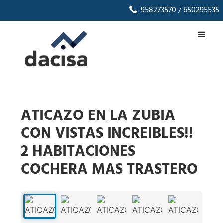
958273570
/ 650295535
ATICAZO EN LA ZUBIA
CON VISTAS INCREIBLES!!
2 HABITACIONES
COCHERA MAS TRASTERO
1
/
46
‹
›