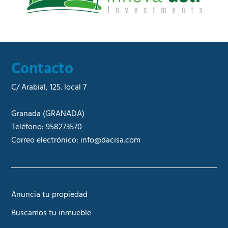
*
Contacto
C/ Arabial, 125. local 7
Granada
(GRANADA)
Teléfono:
958273570
Correo electrónico:
info@dacisa.com
Anuncia tu propiedad
Buscamos tu inmueble