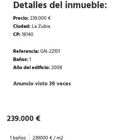
Detalles del inmueble:
Precio:
239.000 €
Ciudad:
La Zubia
CP:
18140
Referencia:
GN-22101
Baños:
1
Año del edificio:
2008
Anuncio visto 39 veces
239.000 €
1 baños
239000 € / m2