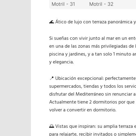
🌊 Ático de lujo con terraza panorámica y
Si sueñas con vivir junto al mar en un en
en una de las zonas más privilegiadas de
piscina y jardines, y a tan solo 1 minuto
y elegancia.
📍 Ubicación excepcional: perfectamente
supermercados, tiendas y todos los servici
disfrutar del Mediterráneo sin renunciar 
Actualmente tiene 2 dormitorios por que 
volver a convertir en dormitorio.
🌅 Vistas que inspiran: su amplia terraza 
para relajarte, recibir invitados o simpl