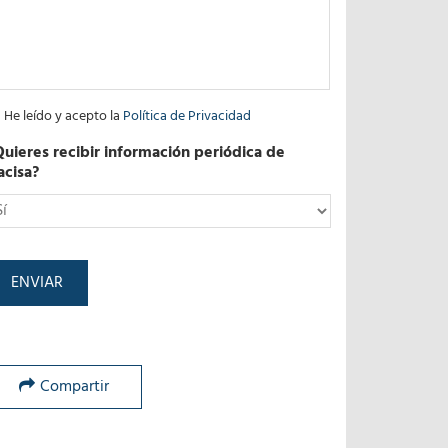
He leído y acepto la
Política de Privacidad
Quieres recibir información periódica de
acisa?
*
Compartir