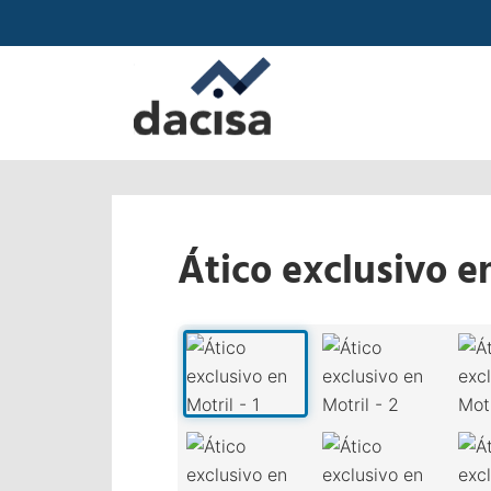
Ático exclusivo e
‹