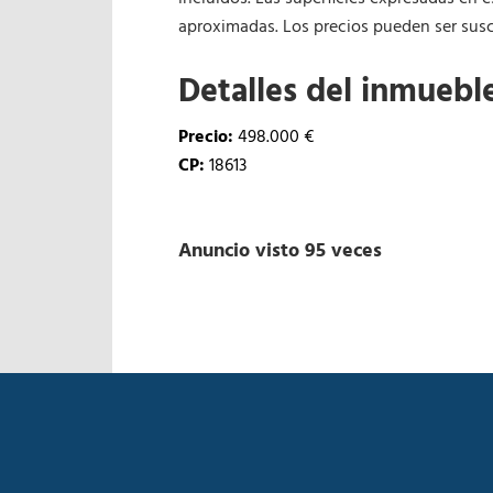
aproximadas. Los precios pueden ser susce
Detalles del inmuebl
Precio:
498.000 €
CP:
18613
Anuncio visto 95 veces