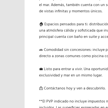
el mar. Además, también cuenta con un s
de vistas infinitas y momentos únicos.
🏠 Espacios pensados para ti: distribució
una atmósfera cálida y sofisticada que inv
principal cuenta con baño en suite y acces
🚗 Comodidad sin concesiones: incluye pl
directo a zonas comunes como piscina co
💼 Listo para entrar a vivir. Una oportun
exclusividad y mar en un mismo lugar.
📩 Contáctanos hoy y ven a descubrirlo.
**El PVP indicado no incluye impuestos n
incluidos. Las superficies expresadas en 