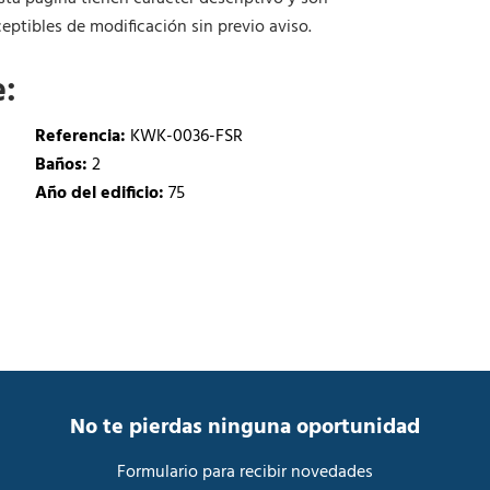
ptibles de modificación sin previo aviso.
e:
Referencia:
KWK-0036-FSR
Baños:
2
Año del edificio:
75
No te pierdas ninguna oportunidad
Formulario para recibir novedades