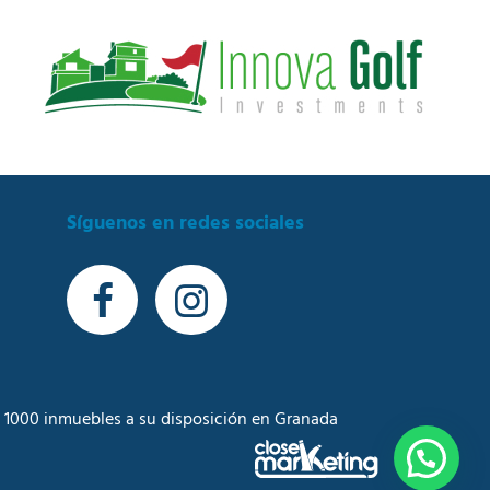
Síguenos en redes sociales
 1000 inmuebles a su disposición en Granada