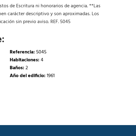
tos de Escritura ni honorarios de agencia. **Las
nen carácter descriptivo y son aproximadas. Los
cación sin previo aviso. REF. 5045
e:
Referencia:
5045
Habitaciones:
4
Baños:
2
Año del edificio:
1961