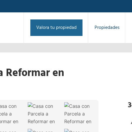
Valora tu propiedad
Propiedades
a Reformar en
1
/
36
›
3