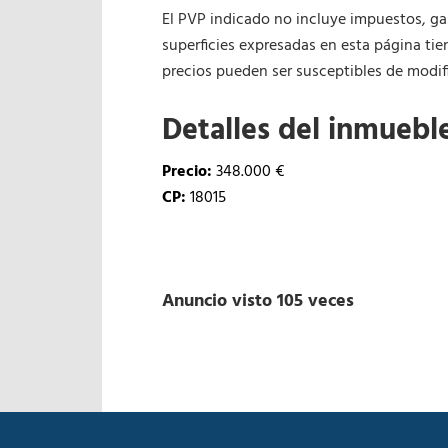
El PVP indicado no incluye impuestos, gas
superficies expresadas en esta página tie
precios pueden ser susceptibles de modifi
Detalles del inmuebl
Precio:
348.000 €
CP:
18015
Anuncio visto 105 veces