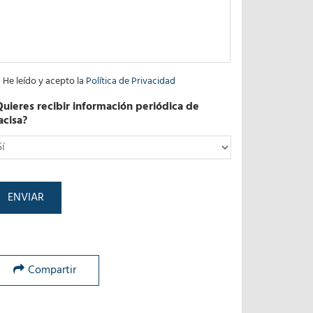
He leído y acepto la
Política de Privacidad
Quieres recibir información periódica de
acisa?
*
Compartir