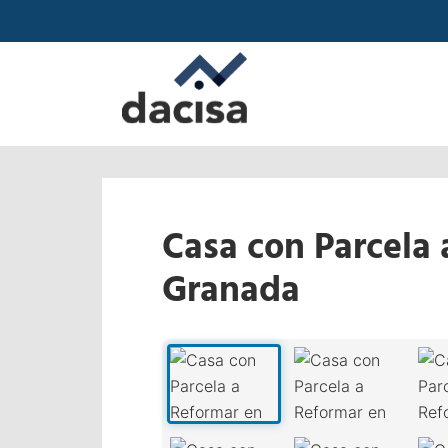
Casa con Parcela 
Granada
‹