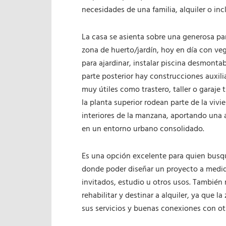
necesidades de una familia, alquiler o in
La casa se asienta sobre una generosa pa
zona de huerto/jardín, hoy en día con v
para ajardinar, instalar piscina desmonta
parte posterior hay construcciones auxili
muy útiles como trastero, taller o garaje 
la planta superior rodean parte de la vivie
interiores de la manzana, aportando una
en un entorno urbano consolidado.
Es una opción excelente para quien busqu
donde poder diseñar un proyecto a medid
invitados, estudio u otros usos. También
rehabilitar y destinar a alquiler, ya que
sus servicios y buenas conexiones con ot