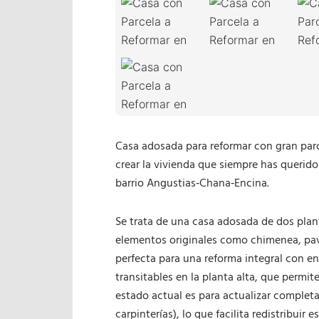
Casa adosada para reformar con gran par
crear la vivienda que siempre has querid
barrio Angustias‑Chana‑Encina.
Se trata de una casa adosada de dos plant
elementos originales como chimenea, pavi
perfecta para una reforma integral con en
transitables en la planta alta, que permiten
estado actual es para actualizar complet
carpinterías), lo que facilita redistribuir 