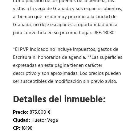
ritmo pausado de los pueblos de la periferia, las
vistas a la vega de Granada y sus espacios abiertos,
al tiempo que residir muy próximo a la ciudad de
Granada, no deje escapar esta oportunidad única
para convertirla en su próximo hogar. REF. 13030
*El PVP indicado no incluye impuestos, gastos de
Escritura ni honorarios de agencia. **Las superficies
expresadas en esta página tienen carácter
descriptivo y son aproximadas. Los precios pueden
ser susceptibles de modificación sin previo aviso.
Detalles del inmueble:
Precio:
875.000 €
Ciudad:
Huetor Vega
CP:
18198