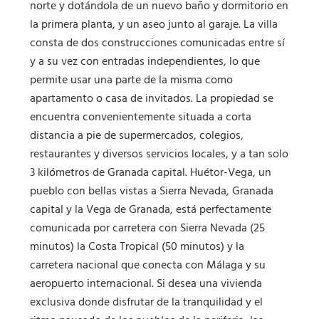
norte y dotándola de un nuevo baño y dormitorio en
la primera planta, y un aseo junto al garaje. La villa
consta de dos construcciones comunicadas entre sí
y a su vez con entradas independientes, lo que
permite usar una parte de la misma como
apartamento o casa de invitados. La propiedad se
encuentra convenientemente situada a corta
distancia a pie de supermercados, colegios,
restaurantes y diversos servicios locales, y a tan solo
3 kilómetros de Granada capital. Huétor-Vega, un
pueblo con bellas vistas a Sierra Nevada, Granada
capital y la Vega de Granada, está perfectamente
comunicada por carretera con Sierra Nevada (25
minutos) la Costa Tropical (50 minutos) y la
carretera nacional que conecta con Málaga y su
aeropuerto internacional. Si desea una vivienda
exclusiva donde disfrutar de la tranquilidad y el