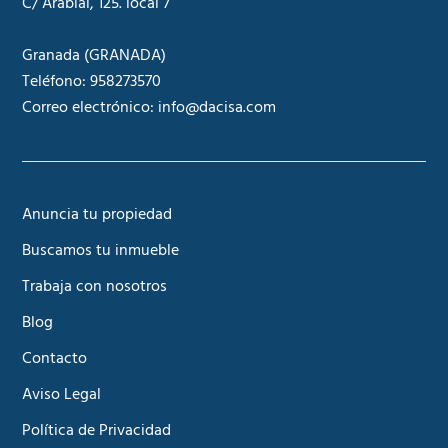
C/ Arabial, 125. local 7
Granada
(GRANADA)
Teléfono:
958273570
Correo electrónico:
info@dacisa.com
Anuncia tu propiedad
Buscamos tu inmueble
Trabaja con nosotros
Blog
Contacto
Aviso Legal
Política de Privacidad