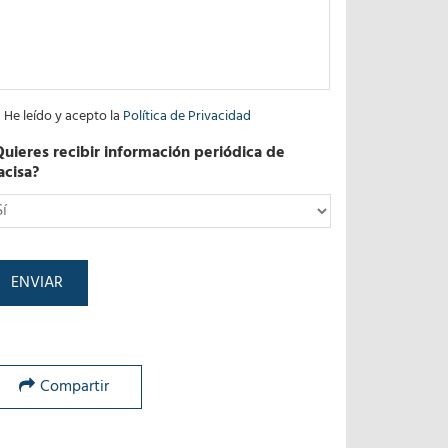
He leído y acepto la
Política de Privacidad
Quieres recibir información periódica de
acisa?
*
Compartir