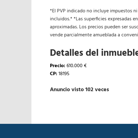
*El PVP indicado no incluye impuestos ni
incluidos.* *Las superficies expresadas e
aproximadas. Los precios pueden ser susce
vende parcialmente amueblada a convenir
Detalles del inmuebl
Precio:
610.000 €
CP:
18195
Anuncio visto 102 veces