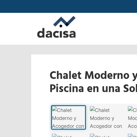
Chalet Moderno 
Piscina en una So
‹