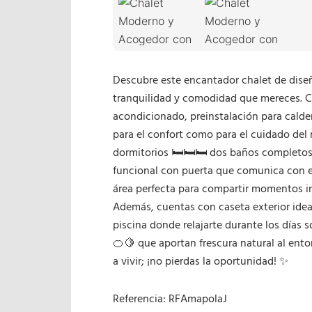
Descubre este encantador chalet de diseñ
tranquilidad y comodidad que mereces. Con
acondicionado, preinstalación para calder
para el confort como para el cuidado del
dormitorios 🛏️🛏️🛏️ dos baños completo
funcional con puerta que comunica con el 
área perfecta para compartir momentos ino
Además, cuentas con caseta exterior ideal
piscina donde relajarte durante los días 
🍊🍋 que aportan frescura natural al ento
a vivir; ¡no pierdas la oportunidad! ✨
Referencia: RFAmapolaJ