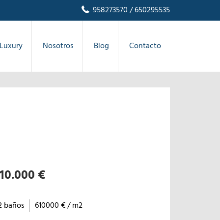
958273570
/ 650295535
Luxury
Nosotros
Blog
Contacto
10.000 €
2 baños
610000 € / m2