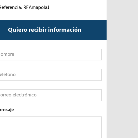
Referencia: RFAmapolaJ
Quiero recibir información
*
ensaje