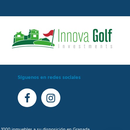
Síguenos en redes sociales
 1000 inmuebles a su disposición en Granada