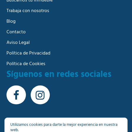
Buscamos tu inmueble
Trabaja con nosotros
Blog
Contacto
Aviso Legal
Política de Privacidad
Política de Cookies
Síguenos en redes sociales
Utilizamos cookies para darte la mejor experiencia en nuestra
web.
© Copyright 2026 - Más de 1000 inmuebles a su