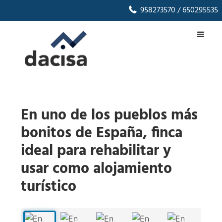
958273570
/ 650295535
En uno de los pueblos más
bonitos de España, finca
ideal para rehabilitar y
usar como alojamiento
turístico
1
/
29
‹
›