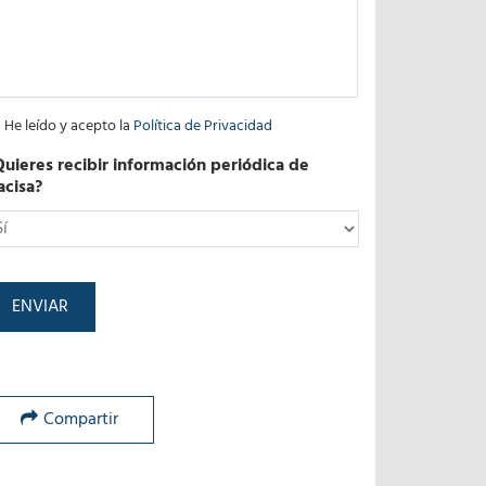
He leído y acepto la
Política de Privacidad
Quieres recibir información periódica de
acisa?
*
Compartir