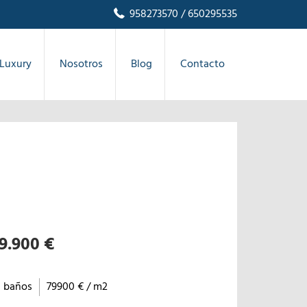
958273570
/ 650295535
Luxury
Nosotros
Blog
Contacto
9.900 €
1 baños
79900 € / m2