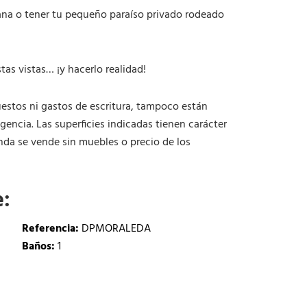
emana o tener tu pequeño paraíso privado rodeado
as vistas… ¡y hacerlo realidad!
estos ni gastos de escritura, tampoco están
gencia. Las superficies indicadas tienen carácter
nda se vende sin muebles o precio de los
e:
Referencia:
DPMORALEDA
Baños:
1