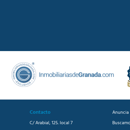
Contacto
Anuncia 
C/ Arabial, 125. local 7
Buscamo