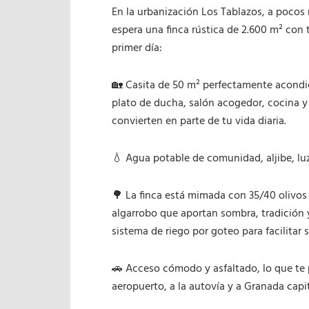
En la urbanización Los Tablazos, a pocos 
espera una finca rústica de 2.600 m² con 
primer día:
🏡 Casita de 50 m² perfectamente acondi
plato de ducha, salón acogedor, cocina y
convierten en parte de tu vida diaria.
💧 Agua potable de comunidad, aljibe, luz
🌳 La finca está mimada con 35/40 olivos
algarrobo que aportan sombra, tradición 
sistema de riego por goteo para facilitar 
🚗 Acceso cómodo y asfaltado, lo que te 
aeropuerto, a la autovía y a Granada capit