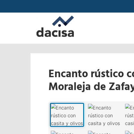
Encanto rústico c
Moraleja de Zafa
‹