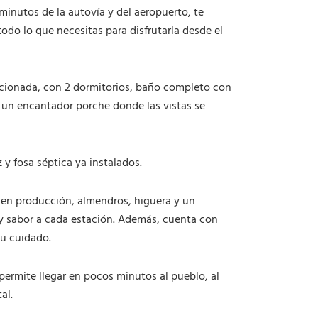
d
minutos de la autovía y del aeropuerto, te
a
todo lo que necesitas para disfrutarla desde el
d
cionada, con 2 dormitorios, baño completo con
 un encantador porche donde las vistas se
 y fosa séptica ya instalados.
 en producción, almendros, higuera y un
y sabor a cada estación. Además, cuenta con
su cuidado.
permite llegar en pocos minutos al pueblo, al
al.