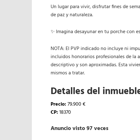
Un lugar para vivir, disfrutar fines de s
de paz y naturaleza.
✨ Imagina desayunar en tu porche con est
NOTA: El PVP indicado no incluye ni impu
incluidos honorarios profesionales de la a
descriptivo y son aproximadas. Esta vivie
mismos a tratar.
Detalles del inmuebl
Precio:
79.900 €
CP:
18370
Anuncio visto 97 veces