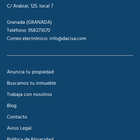
C/ Arabial, 125. local 7
Granada
(GRANADA)
Teléfono:
958273570
Correo electrónico:
info@dacisa.com
Anuncia tu propiedad
Buscamos tu inmueble
Trabaja con nosotros
Blog
Contacto
Aviso Legal
Política de Privacidad