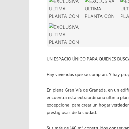
UN ESPACIO ÚNICO PARA QUIENES BUSC
Hay viviendas que se compran. Y hay pro
En plena Gran Vía de Granada, en un edif
encuentra esta extraordinaria ultima plan
excepcional para crear un hogar verdade
prestigiosas de la ciudad.
Sus más de 140 m² construidos conservan l