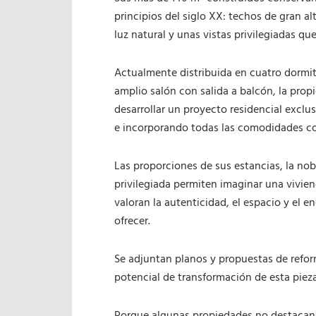
principios del siglo XX: techos de gran a
luz natural y unas vistas privilegiadas qu
Actualmente distribuida en cuatro dormit
amplio salón con salida a balcón, la prop
desarrollar un proyecto residencial exclus
e incorporando todas las comodidades c
Las proporciones de sus estancias, la no
privilegiada permiten imaginar una vivie
valoran la autenticidad, el espacio y el e
ofrecer.
Se adjuntan planos y propuestas de refo
potencial de transformación de esta pieza