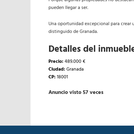
Porque algunas propiedades no destacan 
pueden llegar a ser.
Una oportunidad excepcional para crear u
distinguido de Granada.
Detalles del inmuebl
Precio:
489.000 €
Ciudad:
Granada
CP:
18001
Anuncio visto 57 veces