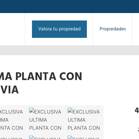
Valora tu propiedad
Propiedades
MA PLANTA CON
 VIA
1
/
36
›
4