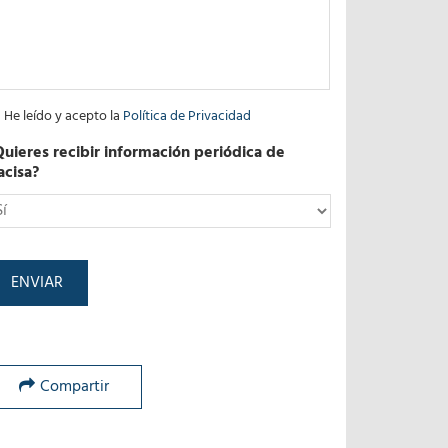
He leído y acepto la
Política de Privacidad
Quieres recibir información periódica de
acisa?
*
Compartir