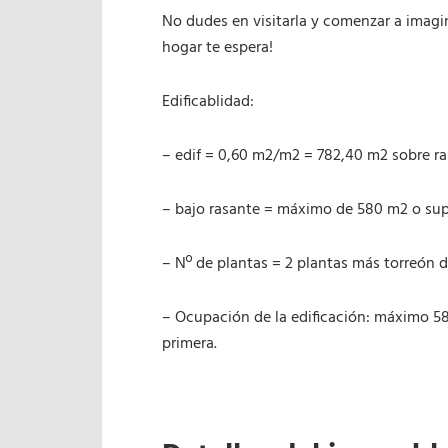
No dudes en visitarla y comenzar a imagin
hogar te espera!
Edificablidad:
– edif = 0,60 m2/m2 = 782,40 m2 sobre ra
– bajo rasante = máximo de 580 m2 o sup
– Nº de plantas = 2 plantas más torreón
– Ocupación de la edificación: máximo 5
primera.