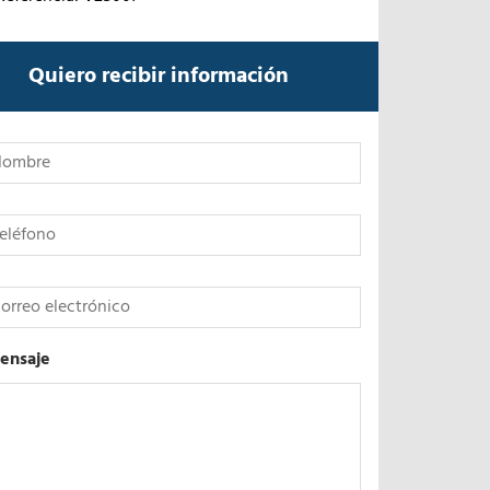
Quiero recibir información
*
ensaje