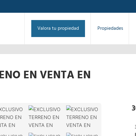
Valora tu propiedad
Propiedades
ENO EN VENTA EN
1
/
40
›
3