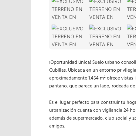
¡Oportunidad única! Suelo urbano consoli
Cubillas. Ubicada en un entorno privilegi
aproximadamente 1.454 m² ofrece vistas 
pantano, que parece un lago, rodeada de 
Es el lugar perfecto para construir tu ho
urbanización cuenta con vigilancia 24 hora
además de supermercado, club social y zo
amigos.