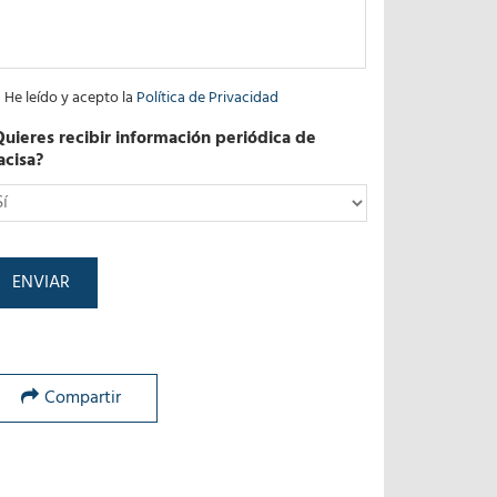
He leído y acepto la
Política de Privacidad
Quieres recibir información periódica de
acisa?
*
Compartir