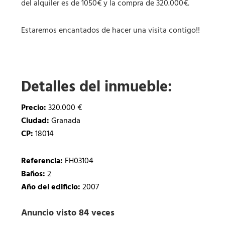
del alquiler es de 1050€ y la compra de 320.000€.
Estaremos encantados de hacer una visita contigo!!
Detalles del inmueble:
Precio:
320.000 €
Ciudad:
Granada
CP:
18014
Referencia:
FH03104
Baños:
2
Año del edificio:
2007
Anuncio visto 84 veces