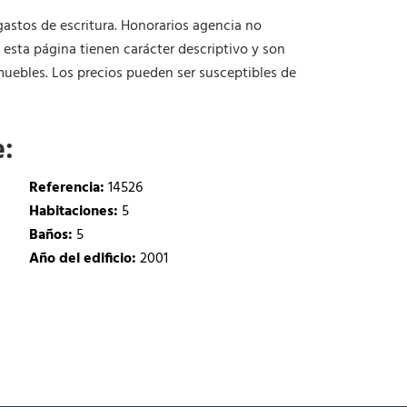
gastos de escritura. Honorarios agencia no
n esta página tienen carácter descriptivo y son
uebles. Los precios pueden ser susceptibles de
e:
Referencia:
14526
Habitaciones:
5
Baños:
5
Año del edificio:
2001