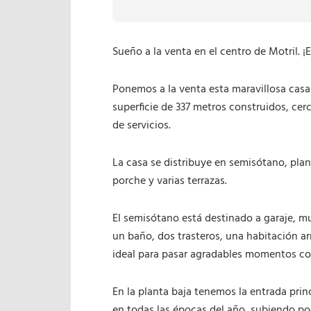
Sueño a la venta en el centro de Motril. 
Ponemos a la venta esta maravillosa casa 
superficie de 337 metros construidos, cer
de servicios.
La casa se distribuye en semisótano, plan
porche y varias terrazas.
El semisótano está destinado a garaje, m
un baño, dos trasteros, una habitación ar
ideal para pasar agradables momentos con
En la planta baja tenemos la entrada princ
en todas las épocas del año, subiendo po