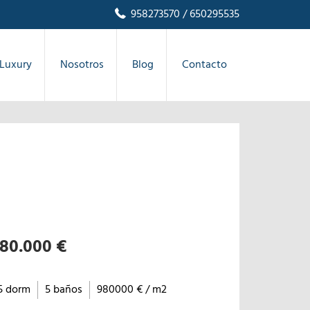
958273570
/ 650295535
Luxury
Nosotros
Blog
Contacto
80.000 €
5 dorm
5 baños
980000 € / m2