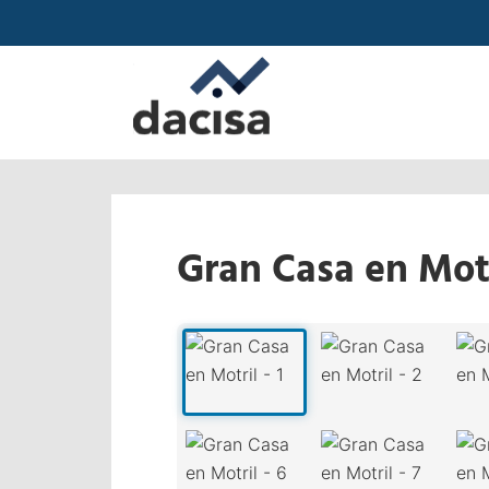
Gran Casa en Mot
‹