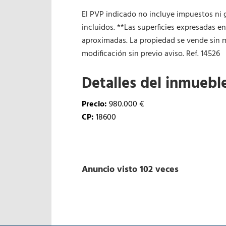
El PVP indicado no incluye impuestos ni 
incluidos. **Las superficies expresadas e
aproximadas. La propiedad se vende sin m
modificación sin previo aviso. Ref. 14526
Detalles del inmuebl
Precio:
980.000 €
CP:
18600
Anuncio visto 102 veces