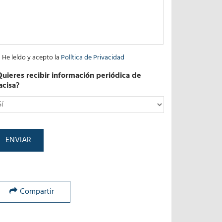
He leído y acepto la
Política de Privacidad
Quieres recibir información periódica de
acisa?
*
Compartir