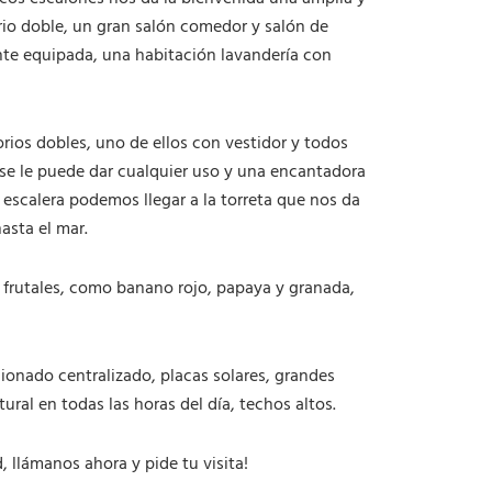
io doble, un gran salón comedor y salón de
nte equipada, una habitación lavandería con
rios dobles, uno de ellos con vestidor y todos
se le puede dar cualquier uso y una encantadora
a escalera podemos llegar a la torreta que nos da
asta el mar.
s frutales, como banano rojo, papaya y granada,
ionado centralizado, placas solares, grandes
ral en todas las horas del día, techos altos.
, llámanos ahora y pide tu visita!