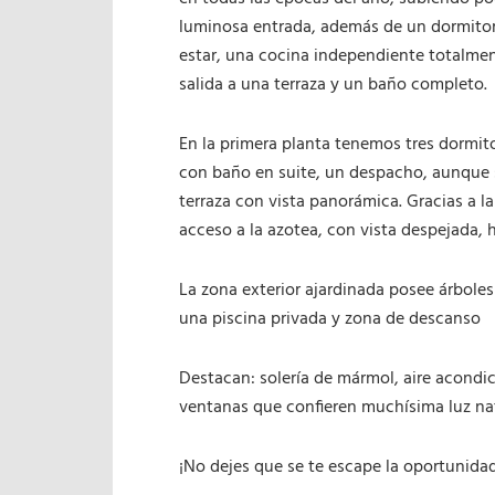
luminosa entrada, además de un dormitor
estar, una cocina independiente totalme
salida a una terraza y un baño completo.
En la primera planta tenemos tres dormito
con baño en suite, un despacho, aunque 
terraza con vista panorámica. Gracias a l
acceso a la azotea, con vista despejada, h
La zona exterior ajardinada posee árbole
una piscina privada y zona de descanso
Destacan: solería de mármol, aire acondic
ventanas que confieren muchísima luz natu
¡No dejes que se te escape la oportunidad