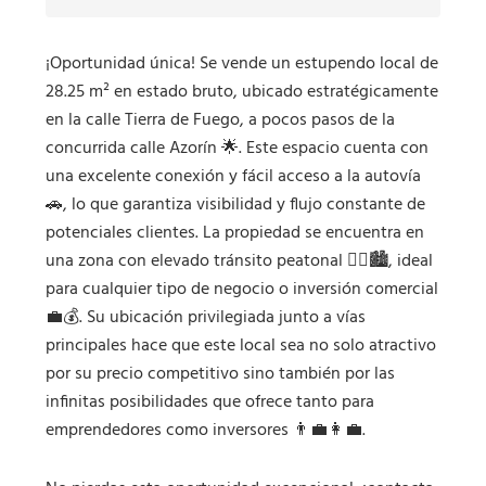
¡Oportunidad única! Se vende un estupendo local de
28.25 m² en estado bruto, ubicado estratégicamente
en la calle Tierra de Fuego, a pocos pasos de la
concurrida calle Azorín 🌟. Este espacio cuenta con
una excelente conexión y fácil acceso a la autovía
🚗, lo que garantiza visibilidad y flujo constante de
potenciales clientes. La propiedad se encuentra en
una zona con elevado tránsito peatonal 🏃‍♂️🏙️, ideal
para cualquier tipo de negocio o inversión comercial
💼💰. Su ubicación privilegiada junto a vías
principales hace que este local sea no solo atractivo
por su precio competitivo sino también por las
infinitas posibilidades que ofrece tanto para
emprendedores como inversores 👨‍💼👩‍💼.