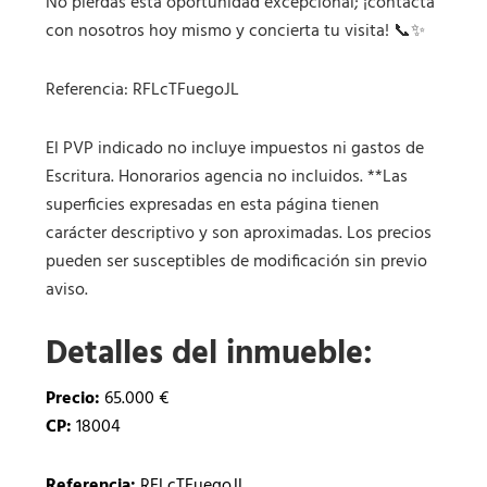
No pierdas esta oportunidad excepcional; ¡contacta
con nosotros hoy mismo y concierta tu visita! 📞✨
Referencia: RFLcTFuegoJL
El PVP indicado no incluye impuestos ni gastos de
Escritura. Honorarios agencia no incluidos. **Las
superficies expresadas en esta página tienen
carácter descriptivo y son aproximadas. Los precios
pueden ser susceptibles de modificación sin previo
aviso.
Detalles del inmueble:
Precio:
65.000 €
CP:
18004
Referencia:
RFLcTFuegoJL