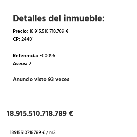
Detalles del inmueble:
Precio:
18.915.510.718.789 €
CP:
24401
Referencia:
E00096
Aseos:
2
Anuncio visto 93 veces
18.915.510.718.789 €
18915510718789 € / m2