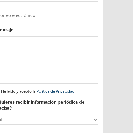
*
ensaje
He leído y acepto la
Política de Privacidad
Quieres recibir información periódica de
acisa?
*