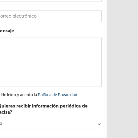
*
ensaje
He leído y acepto la
Política de Privacidad
Quieres recibir información periódica de
acisa?
*