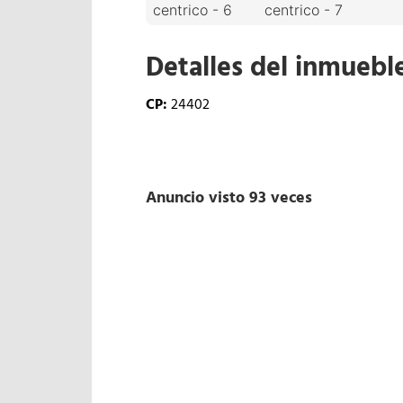
Detalles del inmuebl
CP:
24402
Anuncio visto 93 veces