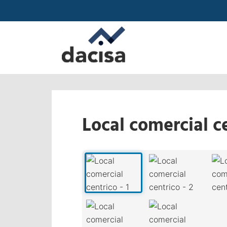
Local comercial c
‹