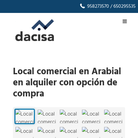
958273570
/ 650295535
Local comercial en Arabial
en alquiler con opción de
compra
1
/
11
‹
›