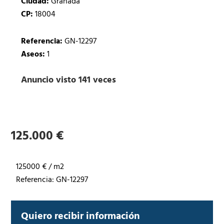
Ciudad:
Granada
CP:
18004
Referencia:
GN-12297
Aseos:
1
Anuncio visto 141 veces
125.000 €
125000 € / m2
Referencia: GN-12297
Quiero recibir información