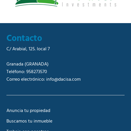
Contacto
C/ Arabial, 125. local 7
Granada
(GRANADA)
Teléfono:
958273570
Correo electrónico:
info@dacisa.com
Anuncia tu propiedad
Buscamos tu inmueble