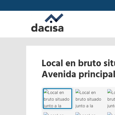
Local en bruto sit
Avenida principa
‹