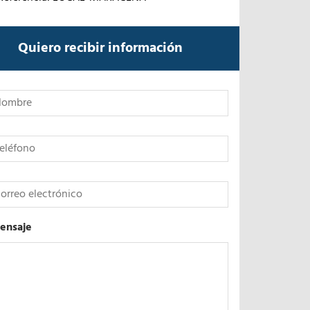
Quiero recibir información
*
ensaje