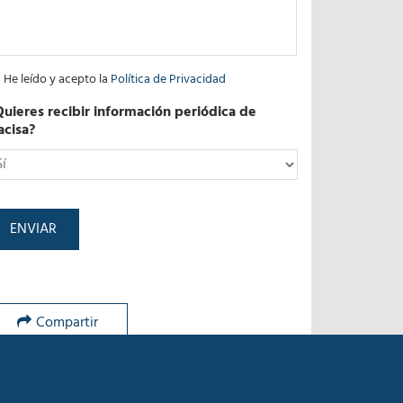
He leído y acepto la
Política de Privacidad
Quieres recibir información periódica de
acisa?
*
Compartir