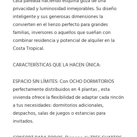
casa pareada haciendo esquina goza de una
privacidad y luminosidad inmejorables. Su diseño
inteligente y sus generosas dimensiones la
convierten en el lienzo perfecto para grandes
familias, inversores o aquellos que sueñan con
combinar residencia y potencial de alquiler en la
Costa Tropical.
CARACTERÍSTICAS QUE LA HACEN ÚNICA:
ESPACIO SIN LÍMITES: Con OCHO DORMITORIOS
perfectamente distribuidos en 4 plantas , esta
vivienda ofrece la flexibilidad de adaptar cada rincón
a tus necesidades: dormitorios adicionales,
despachos, salas de juegos o estancias para
invitados.