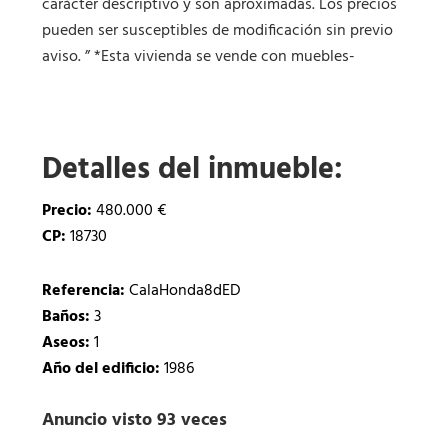
carácter descriptivo y son aproximadas. Los precios
pueden ser susceptibles de modificación sin previo
aviso. ” *Esta vivienda se vende con muebles-
Detalles del inmueble:
Precio:
480.000 €
CP:
18730
Referencia:
CalaHonda8dED
Baños:
3
Aseos:
1
Año del edificio:
1986
Anuncio visto 93 veces