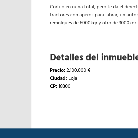
Cortijo en ruina total, pero te da el dere
tractores con aperos para labrar, un auto
remolques de 6000kgr y otro de 3000kgr
Detalles del inmuebl
Precio:
2.100.000 €
Ciudad:
Loja
CP:
18300