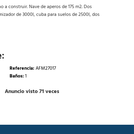
cho a construir. Nave de aperos de 175 m2. Dos
mizador de 3000l, cuba para suelos de 2500l, dos
e:
Referencia:
AFM27017
Baños:
1
Anuncio visto 71 veces