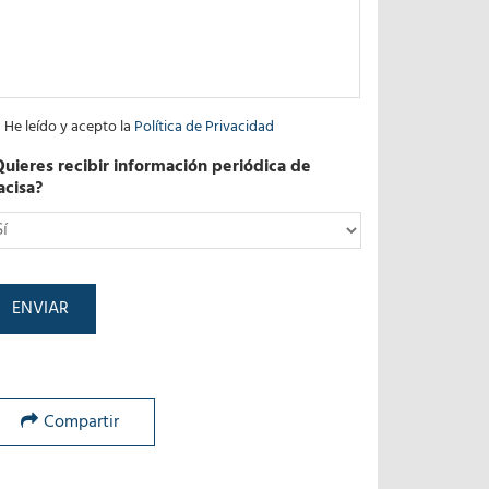
He leído y acepto la
Política de Privacidad
Quieres recibir información periódica de
acisa?
*
Compartir