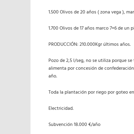
1.500 Olivos de 20 años ( zona vega ), ma
1.700 Olivos de 17 años marco 7×6 de un p
PRODUCCIÓN: 210.000Kgr últimos años.
Pozo de 2,5 l/seg, no se utiliza porque s
alimenta por concesión de confederación d
año.
Toda la plantación por riego por goteo en
Electricidad.
Subvención 18.000 €/año