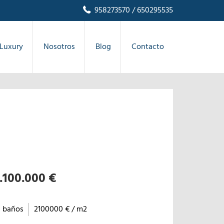
958273570
/ 650295535
Luxury
Nosotros
Blog
Contacto
.100.000 €
1 baños
2100000 € / m2