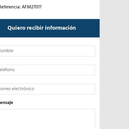
Referencia: AFM27017
Quiero recibir información
*
ensaje