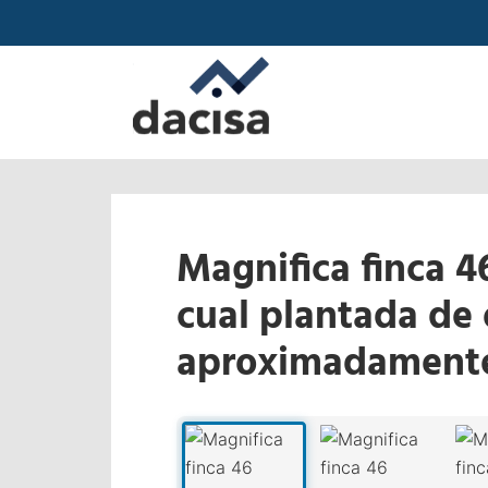
Magnifica finca 4
cual plantada de 
aproximadamente
‹