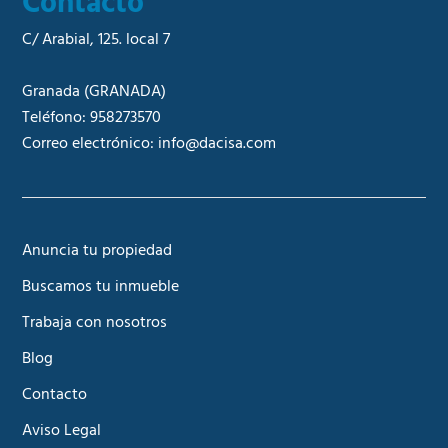
Contacto
C/ Arabial, 125. local 7
Granada
(GRANADA)
Teléfono:
958273570
Correo electrónico:
info@dacisa.com
Anuncia tu propiedad
Buscamos tu inmueble
Trabaja con nosotros
Blog
Contacto
Aviso Legal