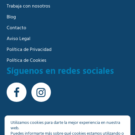
Trabaja con nosotros
Blog
Contacto
Aviso Legal
Política de Privacidad
Política de Cookies
Síguenos en redes sociales
Utilizamos cookies para darte la mejor experiencia en nuestra
web.
© Copyright 2026 - Más de 1000 inmuebles a su
Puedes informarte más sobre qué cookies estamos utilizando o