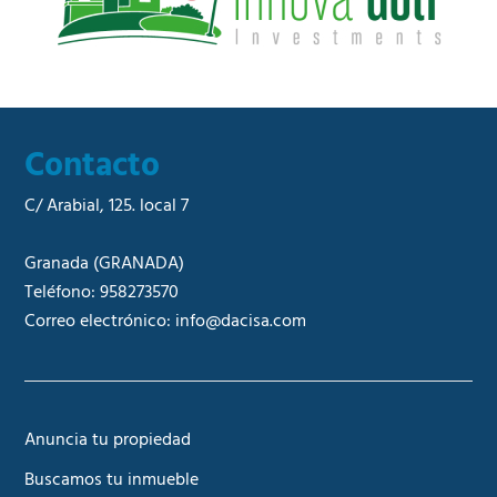
*
Contacto
C/ Arabial, 125. local 7
Granada
(GRANADA)
Teléfono:
958273570
Correo electrónico:
info@dacisa.com
Anuncia tu propiedad
Buscamos tu inmueble