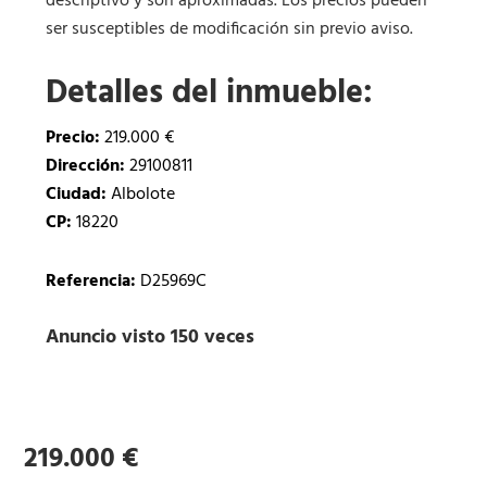
descriptivo y son aproximadas. Los precios pueden
ser susceptibles de modificación sin previo aviso.
Detalles del inmueble:
Precio:
219.000 €
Dirección:
29100811
Ciudad:
Albolote
CP:
18220
Referencia:
D25969C
Anuncio visto 150 veces
219.000 €