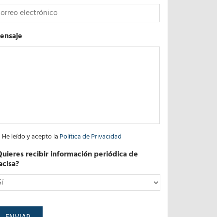
ensaje
He leído y acepto la
Política de Privacidad
Quieres recibir información periódica de
acisa?
*