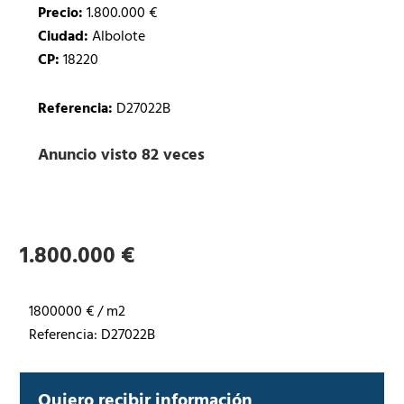
Precio:
1.800.000 €
Ciudad:
Albolote
CP:
18220
Referencia:
D27022B
Anuncio visto 82 veces
1.800.000 €
1800000 € / m2
Referencia: D27022B
Quiero recibir información