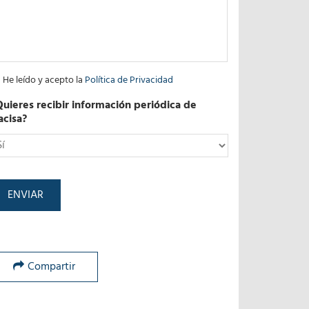
He leído y acepto la
Política de Privacidad
Quieres recibir información periódica de
acisa?
*
Compartir