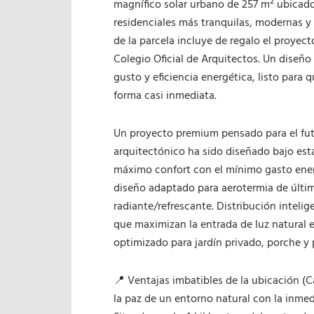
magnífico solar urbano de 257 m² ubicado 
residenciales más tranquilas, modernas y
de la parcela incluye de regalo el proyec
Colegio Oficial de Arquitectos. Un diseñ
gusto y eficiencia energética, listo para 
forma casi inmediata.
Un proyecto premium pensado para el futur
arquitectónico ha sido diseñado bajo está
máximo confort con el mínimo gasto energ
diseño adaptado para aerotermia de últ
radiante/refrescante. Distribución intelig
que maximizan la entrada de luz natural e
optimizado para jardín privado, porche y 
📍 Ventajas imbatibles de la ubicación (Ca
la paz de un entorno natural con la inmed