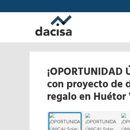
¡OPORTUNIDAD ÚN
con proyecto de 
regalo en Huétor
‹