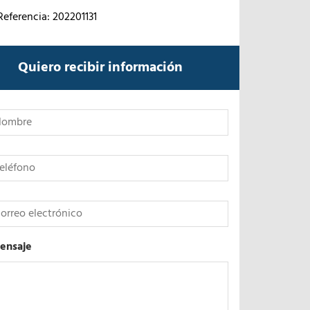
Referencia: 202201131
Quiero recibir información
*
ensaje