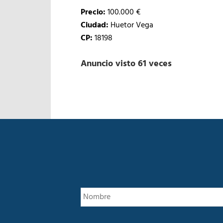
Precio:
100.000 €
Ciudad:
Huetor Vega
CP:
18198
Anuncio visto 61 veces