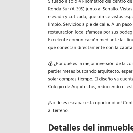
Situado a solo 4 kilómetros del centro de
Ronda Sur (A-395) junto al Serrallo. Vista
elevada y cotizada, que ofrece vistas es
limpio. Servicios a pie de calle: A un pas
restauración local (famosa por sus bodega
Excelente comunicación mediante las lín
que conectan directamente con la capital
💰 ¿Por qué es la mejor inversión de la 
perder meses buscando arquitecto, esper
solar compras tiempo. El diseño ya cuenta
Colegio de Arquitectos, reduciendo el es
¡No dejes escapar esta oportunidad! Cont
al terreno.
Detalles del inmuebl