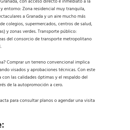
 Granada, con acceso directo e inmediato a la
s y entorno: Zona residencial muy tranquila,
pectaculares a Granada y un aire mucho más
o de colegios, supermercados, centros de salud,
s) y zonas verdes. Transporte público:
eas del consorcio de transporte metropolitano
.
zona? Comprar un terreno convencional implica
ando visados y aprobaciones técnicas. Con este
 con las calidades óptimas y el respaldo del
trés de la autopromoción a cero.
acta para consultar planos o agendar una visita
e: