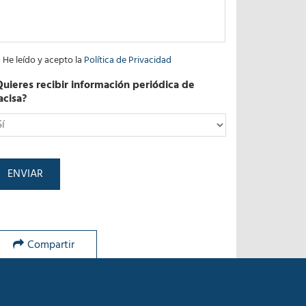
He leído y acepto la
Política de Privacidad
Quieres recibir información periódica de
acisa?
*
Compartir