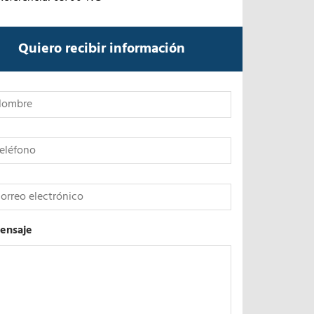
Quiero recibir información
*
ensaje