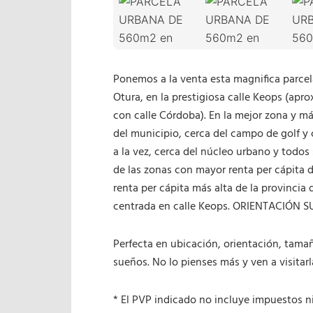
Ponemos a la venta esta magnifica parce
Otura, en la prestigiosa calle Keops (apr
con calle Córdoba). En la mejor zona y m
del municipio, cerca del campo de golf y
a la vez, cerca del núcleo urbano y todos 
de las zonas con mayor renta per cápita d
renta per cápita más alta de la provincia 
centrada en calle Keops. ORIENTACIÓN SU
Perfecta en ubicación, orientación, tama
sueños. No lo pienses más y ven a visitarl
* El PVP indicado no incluye impuestos ni