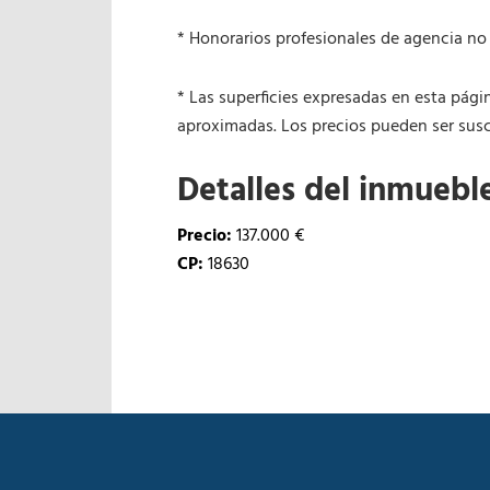
* Honorarios profesionales de agencia no 
* Las superficies expresadas en esta pági
aproximadas. Los precios pueden ser susce
Detalles del inmuebl
Precio:
137.000 €
CP:
18630