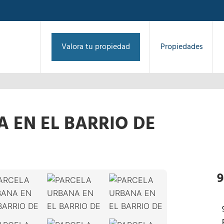
Valora tu propiedad
Propiedades
 EN EL BARRIO DE
1
/
15
›
9