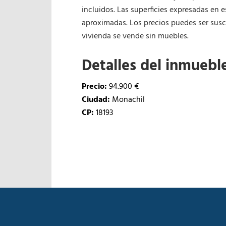
incluidos. Las superficies expresadas en e
aproximadas. Los precios puedes ser susce
vivienda se vende sin muebles.
Detalles del inmuebl
Precio:
94.900 €
Ciudad:
Monachil
CP:
18193