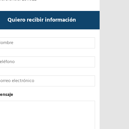
Quiero recibir información
*
ensaje