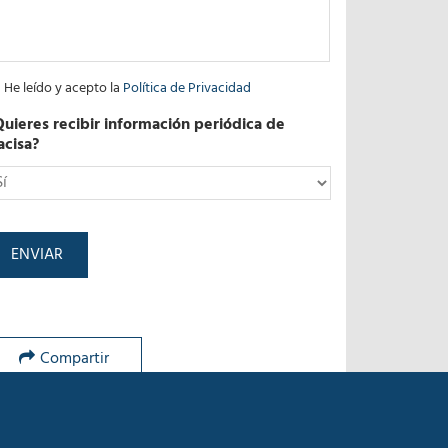
He leído y acepto la
Política de Privacidad
Quieres recibir información periódica de
acisa?
*
Compartir