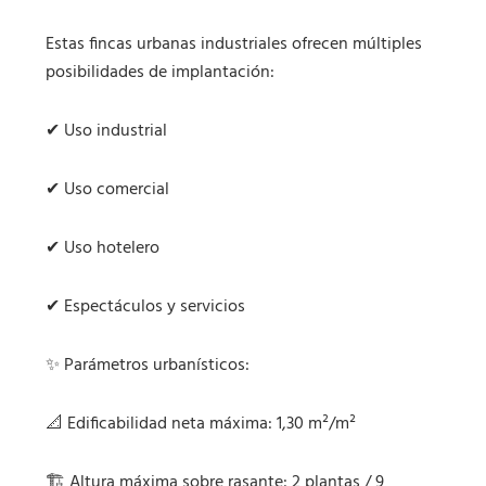
Estas fincas urbanas industriales ofrecen múltiples
posibilidades de implantación:
✔ Uso industrial
✔ Uso comercial
✔ Uso hotelero
✔ Espectáculos y servicios
✨ Parámetros urbanísticos:
📐 Edificabilidad neta máxima: 1,30 m²/m²
🏗️ Altura máxima sobre rasante: 2 plantas / 9