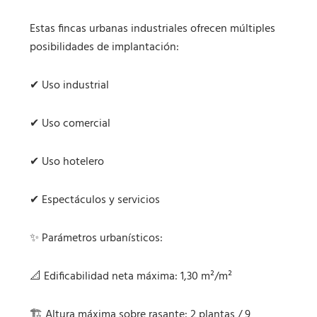
Estas fincas urbanas industriales ofrecen múltiples
posibilidades de implantación:
✔ Uso industrial
✔ Uso comercial
✔ Uso hotelero
✔ Espectáculos y servicios
✨ Parámetros urbanísticos:
📐 Edificabilidad neta máxima: 1,30 m²/m²
🏗️ Altura máxima sobre rasante: 2 plantas / 9