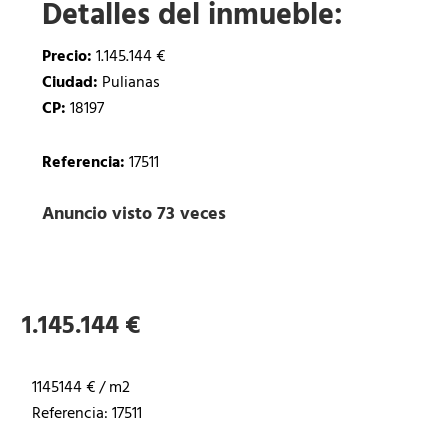
Detalles del inmueble:
Precio:
1.145.144 €
Ciudad:
Pulianas
CP:
18197
Referencia:
17511
Anuncio visto 73 veces
1.145.144 €
1145144 € / m2
Referencia: 17511