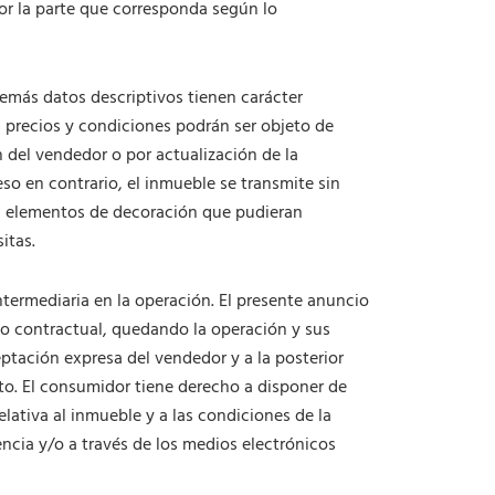
or la parte que corresponda según lo
 demás datos descriptivos tienen carácter
 precios y condiciones podrán ser objeto de
n del vendedor o por actualización de la
so en contrario, el inmueble se transmite sin
ni elementos de decoración que pudieran
itas.
ermediaria en la operación. El presente anuncio
o contractual, quedando la operación y sus
ptación expresa del vendedor y a la posterior
to. El consumidor tiene derecho a disponer de
lativa al inmueble y a las condiciones de la
encia y/o a través de los medios electrónicos