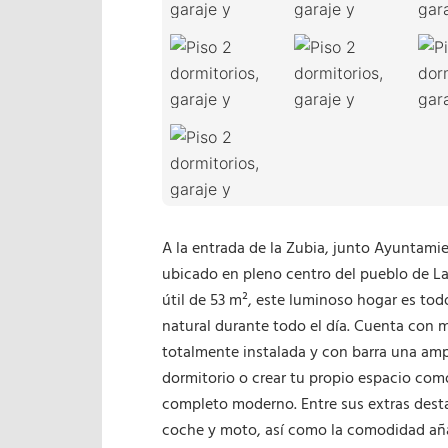
A la entrada de la Zubia, junto Ayuntami
ubicado en pleno centro del pueblo de La
útil de 53 m², este luminoso hogar es todo
natural durante todo el día. Cuenta con
totalmente instalada y con barra una ampl
dormitorio o crear tu propio espacio co
completo moderno. Entre sus extras desta
coche y moto, así como la comodidad aña