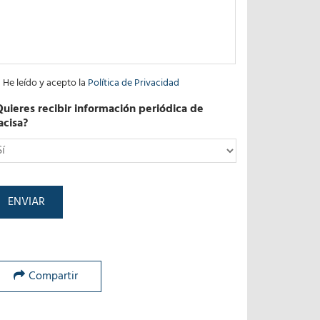
He leído y acepto la
Política de Privacidad
Quieres recibir información periódica de
acisa?
*
Compartir