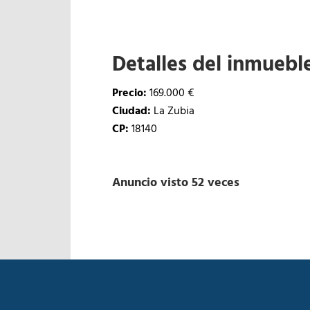
Detalles del inmuebl
Precio:
169.000 €
Ciudad:
La Zubia
CP:
18140
Anuncio visto 52 veces