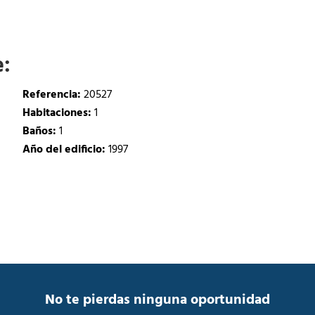
e:
Referencia:
20527
Habitaciones:
1
Baños:
1
Año del edificio:
1997
No te pierdas ninguna oportunidad