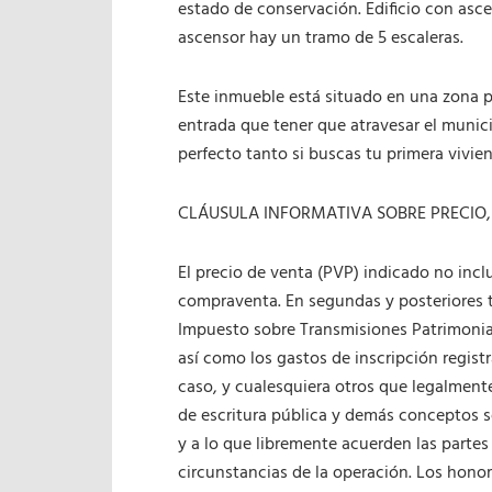
estado de conservación. Edificio con ascen
ascensor hay un tramo de 5 escaleras.
Este inmueble está situado en una zona pr
entrada que tener que atravesar el munic
perfecto tanto si buscas tu primera vivie
CLÁUSULA INFORMATIVA SOBRE PRECIO,
El precio de venta (PVP) indicado no incl
compraventa. En segundas y posteriores 
Impuesto sobre Transmisiones Patrimonial
así como los gastos de inscripción registra
caso, y cualesquiera otros que legalment
de escritura pública y demás conceptos s
y a lo que libremente acuerden las partes
circunstancias de la operación. Los honor