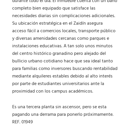
durante todo el día. El inmueble cuenta con un baño
completo bien equipado que satisface las
necesidades diarias sin complicaciones adicionales.
Su ubicación estratégica en el Zaidín asegura
acceso fácil a comercios locales, transporte público
y diversas amenidades cercanas como parques e
instalaciones educativas. A tan solo unos minutos
del centro histórico granadino pero alejado del
bullicio urbano cotidiano hace que sea ideal tanto
para familias como inversores buscando rentabilidad
mediante alquileres estables debido al alto interés
por parte de estudiantes universitarios ante la
proximidad con los campus académicos.
Es una tercera planta sin ascensor, pero se esta
pagando una derrama para ponerlo próximamente.
REF. 01949