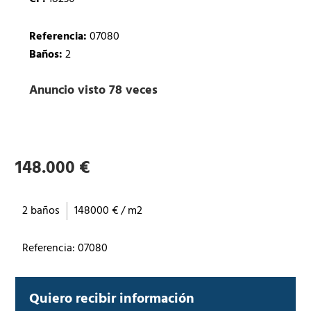
Referencia:
07080
Baños:
2
Anuncio visto 78 veces
148.000 €
2 baños
148000 € / m2
Referencia: 07080
Quiero recibir información