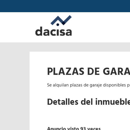
PLAZAS DE GARA
Se alquilan plazas de garaje disponibles p
Detalles del inmuebl
Anuncio visto 93 veces