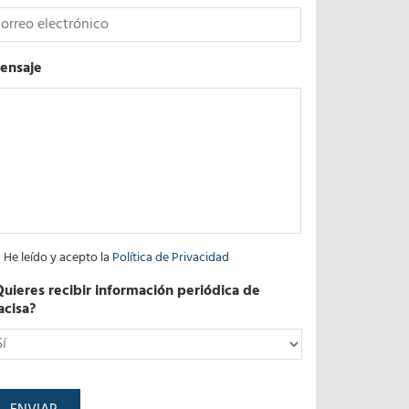
ensaje
He leído y acepto la
Política de Privacidad
Quieres recibir información periódica de
acisa?
*