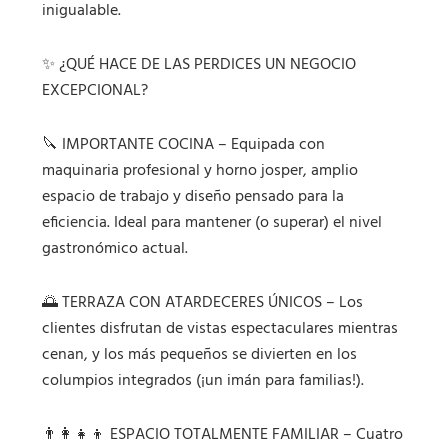
inigualable.
✨ ¿QUÉ HACE DE LAS PERDICES UN NEGOCIO
EXCEPCIONAL?
🔪 IMPORTANTE COCINA – Equipada con
maquinaria profesional y horno josper, amplio
espacio de trabajo y diseño pensado para la
eficiencia. Ideal para mantener (o superar) el nivel
gastronómico actual.
🌅 TERRAZA CON ATARDECERES ÚNICOS – Los
clientes disfrutan de vistas espectaculares mientras
cenan, y los más pequeños se divierten en los
columpios integrados (¡un imán para familias!).
👨‍👩‍👧‍👦 ESPACIO TOTALMENTE FAMILIAR – Cuatro