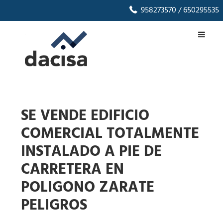
958273570
/ 650295535
SE VENDE EDIFICIO
COMERCIAL TOTALMENTE
INSTALADO A PIE DE
CARRETERA EN
POLIGONO ZARATE
PELIGROS
1
/
54
‹
›