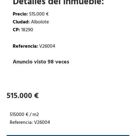
Detalles del inmueble:
Precio:
515.000 €
Ciudad:
Albolote
CP:
18290
Referencia:
V26004
Anuncio visto 98 veces
515.000 €
515000 € / m2
Referencia: V26004