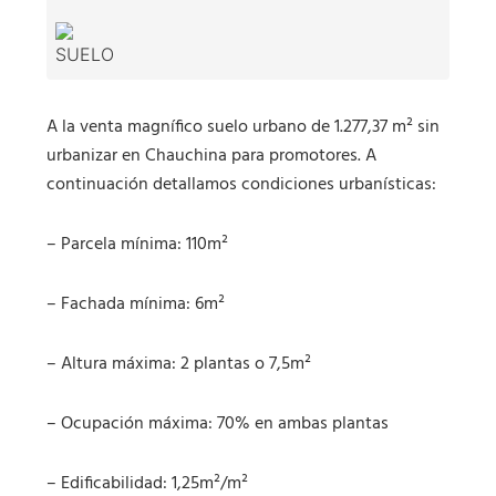
A la venta magnífico suelo urbano de 1.277,37 m² sin
urbanizar en Chauchina para promotores. A
continuación detallamos condiciones urbanísticas:
– Parcela mínima: 110m²
– Fachada mínima: 6m²
– Altura máxima: 2 plantas o 7,5m²
– Ocupación máxima: 70% en ambas plantas
– Edificabilidad: 1,25m²/m²