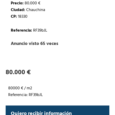
Precio:
80.000 €
Ciudad:
Chauchina
CP:
18330
Referencia:
RF39bJL
Anuncio visto 65 veces
80.000 €
80000 € / m2
Referencia: RF39bJL
Quiero recibir información