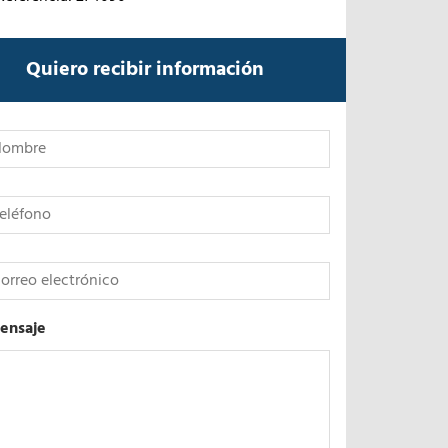
Quiero recibir información
*
ensaje