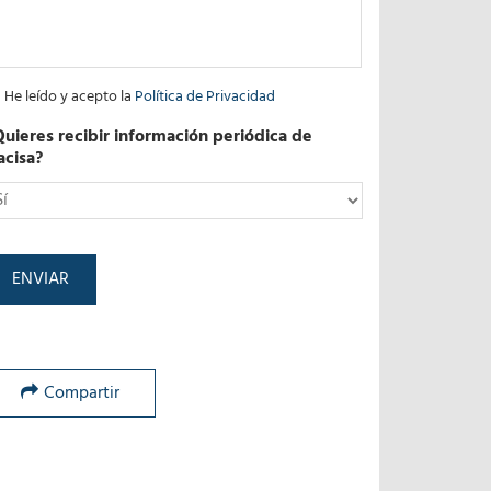
He leído y acepto la
Política de Privacidad
Quieres recibir información periódica de
acisa?
*
Compartir