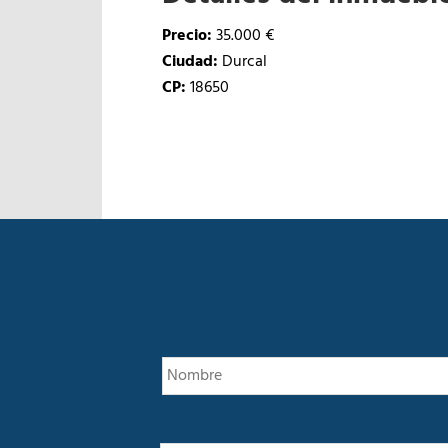
Precio:
35.000 €
Ciudad:
Durcal
CP:
18650
E