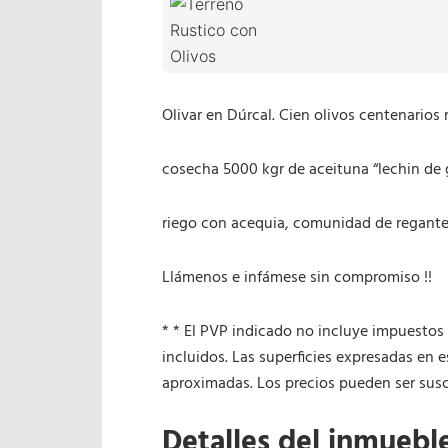
Olivar en Dúrcal. Cien olivos centenario
cosecha 5000 kgr de aceituna “lechin de
riego con acequia, comunidad de regante
Llámenos e infámese sin compromiso !!
* * El PVP indicado no incluye impuestos 
incluidos. Las superficies expresadas en 
aproximadas. Los precios pueden ser susce
Detalles del inmuebl