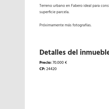
Terreno urbano en Fabero ideal para const
superficie parcela.
Próximamente más fotografías.
Detalles del inmuebl
Precio:
70.000 €
CP:
24420