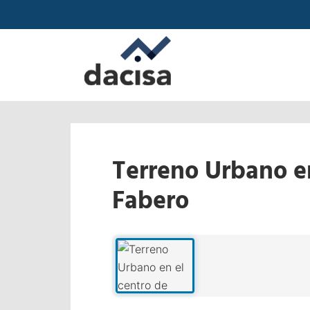
Terreno Urbano en
Fabero
‹