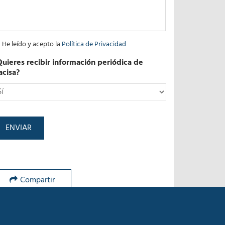
He leído y acepto la
Política de Privacidad
Quieres recibir información periódica de
acisa?
*
Compartir