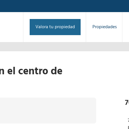
Valora tu propiedad
Propiedades
 el centro de
1
/
1
›
7