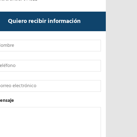
Quiero recibir información
*
ensaje