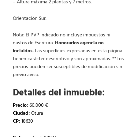
– Altura máxima 2 plantas y 7 metros.
Orientación Sur.
Nota: El PVP indicado no incluye impuestos ni
gastos de Escritura.
Honorarios agencia no
incluidos.
Las superficies expresadas en esta página
tienen carácter descriptivo y son aproximadas. **Los
precios pueden ser susceptibles de modificación sin
previo aviso.
Detalles del inmueble:
Precio:
60.000 €
Ciudad:
Otura
CP:
18630