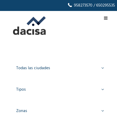
958273570
/ 650295535